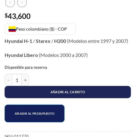
43,600
$
Peso colombiano ($) - COP
Hyundai H-1
/
Starex
/
H200
(Modelos entre 1997 y 2007)
Hyundai Libero
(Modelos 2000 a 2007)
Disponible para reserva
SOPORTE PALANCA CONTROL CAMBIOS STAREX cantidad
AÑADIR AL CARRITO
AÑADIR AL PRESUPUESTO
SKU:
011770