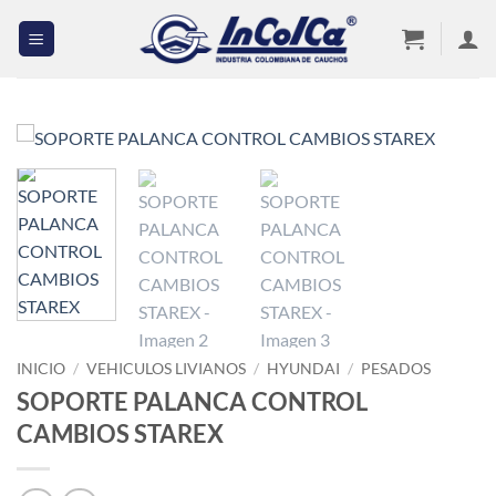
Saltar
al
contenido
INICIO
/
VEHICULOS LIVIANOS
/
HYUNDAI
/
PESADOS
SOPORTE PALANCA CONTROL
CAMBIOS STAREX