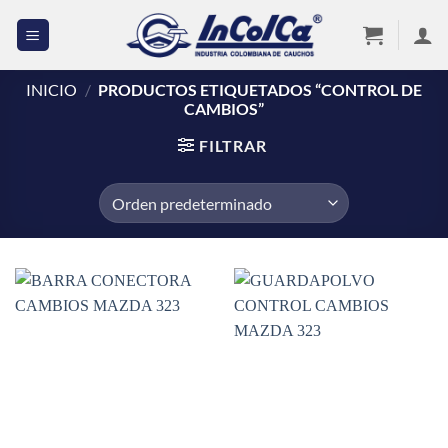
Saltar
al
contenido
INICIO
/
PRODUCTOS ETIQUETADOS “CONTROL DE
CAMBIOS”
FILTRAR