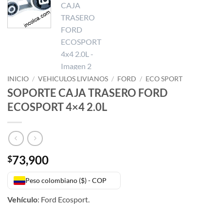
INICIO
/
VEHICULOS LIVIANOS
/
FORD
/
ECO SPORT
SOPORTE CAJA TRASERO FORD
ECOSPORT 4×4 2.0L
73,900
$
Peso colombiano ($) - COP
Vehículo
: Ford Ecosport.