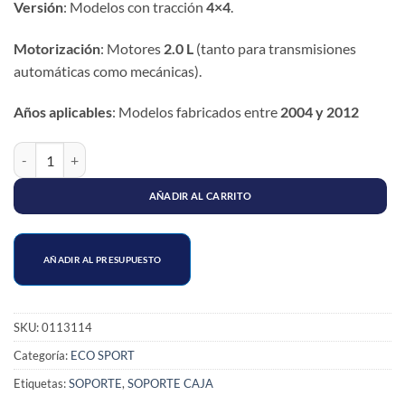
Versión
: Modelos con tracción
4×4
.
Motorización
: Motores
2.0 L
(tanto para transmisiones
automáticas como mecánicas).
Años aplicables
: Modelos fabricados entre
2004 y 2012
SOPORTE CAJA TRASERO FORD ECOSPORT 4x4 2.0L cantidad
AÑADIR AL CARRITO
AÑADIR AL PRESUPUESTO
SKU:
0113114
Categoría:
ECO SPORT
Etiquetas:
SOPORTE
,
SOPORTE CAJA