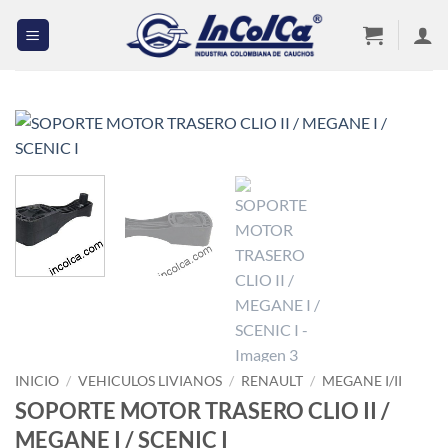
Saltar
al
contenido
INICIO
/
VEHICULOS LIVIANOS
/
RENAULT
/
MEGANE I/II
SOPORTE MOTOR TRASERO CLIO II /
MEGANE I / SCENIC I