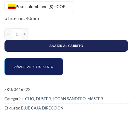
Peso colombiano ($) - COP
ø Interno: 40mm
CAUCHO CAJA DIRECCION LOGAN 16v/SANDERO/DUSTER/MEGANE/C
AÑADIR AL CARRITO
AÑADIR AL PRESUPUESTO
SKU:
0416222
Categorías:
CLIO
,
DUSTER
,
LOGAN SANDERO
,
MASTER
Etiqueta:
BUJE CAJA DIRECCION