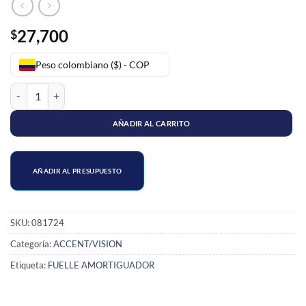
27,700
$
Peso colombiano ($) - COP
FUELLE AMORTIGUADOR TRASERO LARGO ACCENT cantidad
AÑADIR AL CARRITO
AÑADIR AL PRESUPUESTO
SKU:
081724
Categoría:
ACCENT/VISION
Etiqueta:
FUELLE AMORTIGUADOR