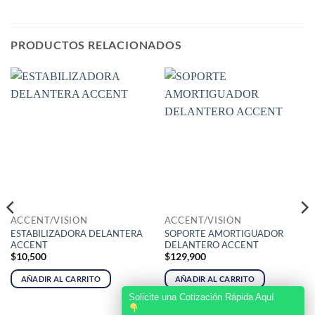
PRODUCTOS RELACIONADOS
ACCENT/VISION
ACCENT/VISION
ESTABILIZADORA DELANTERA
SOPORTE AMORTIGUADOR
ACCENT
DELANTERO ACCENT
$
10,500
$
129,900
AÑADIR AL CARRITO
AÑADIR AL CARRITO
Solicite una Cotización Rápida Aquí