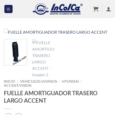
Saltar
al
contenido
INICIO
/
VEHICULOS LIVIANOS
/
HYUNDAI
/
ACCENT/VISION
FUELLE AMORTIGUADOR TRASERO
LARGO ACCENT