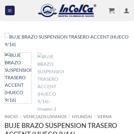
Saltar
al
contenido
INICIO
/
VEHICULOS LIVIANOS
/
HYUNDAI
/
VERNA
BUJE BRAZO SUSPENSION TRASERO