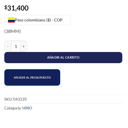
31,400
$
Peso colombiano ($) - COP
(38MM)
ESTABILIZADORA TRASERA HINO ( 38mm ) cantidad
AÑADIR AL CARRITO
AÑADIR AL PRESUPUESTO
SKU:
043220
Categoría:
HINO