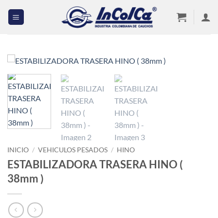
Saltar
al
contenido
INICIO
/
VEHICULOS PESADOS
/
HINO
ESTABILIZADORA TRASERA HINO (
38mm )