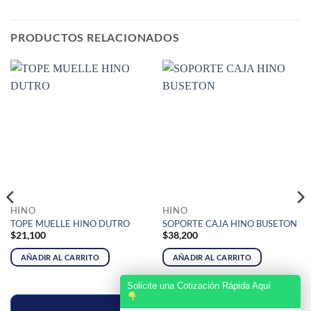
PRODUCTOS RELACIONADOS
HINO
HINO
TOPE MUELLE HINO DUTRO
SOPORTE CAJA HINO BUSETON
$
21,100
$
38,200
AÑADIR AL CARRITO
AÑADIR AL CARRITO
Solicite una Cotización Rápida Aquí