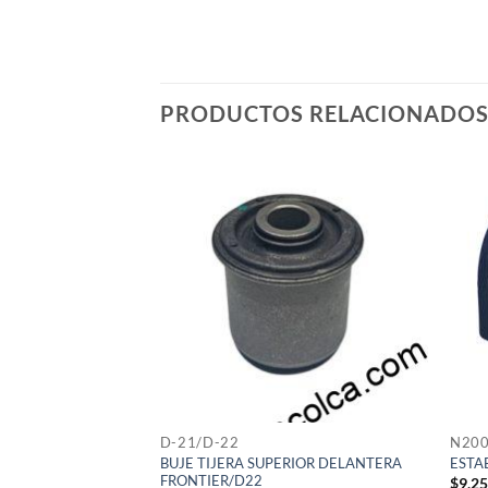
PRODUCTOS RELACIONADO
D-21/D-22
N20
ERECHO NISSAN D-
BUJE TIJERA SUPERIOR DELANTERA
ESTA
FRONTIER/D22
$
9,2