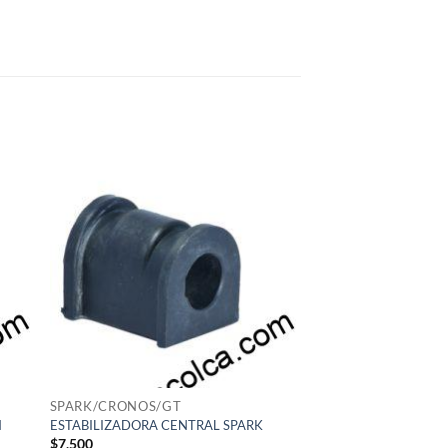
SPARK/CRONOS/GT
N
ESTABILIZADORA CENTRAL SPARK
$
7,500