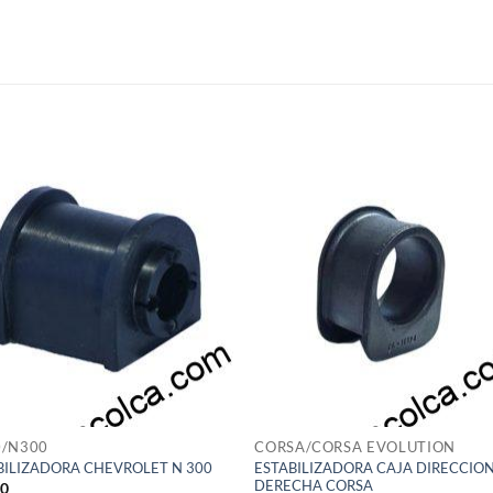
S
0/N300
CORSA/CORSA EVOLUTION
ESTABILIZADORA CAJA DIRECCIO
BILIZADORA CHEVROLET N 300
DERECHA CORSA
50