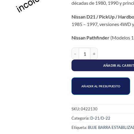
décadas de 1980, 1990 y princ
Nissan D21 / PickUp / Hardb
1985 – 1997, versiones 4WD 
Nissan Pathfinder
(Modelos 1
ESTABILIZADORA DELANTERA NI
AÑADIR AL CARRI
AÑADIR AL PRESUPUESTO
SKU:
0422130
Categoría:
D-21/D-22
Etiqueta:
BUJE BARRA ESTABILIZ