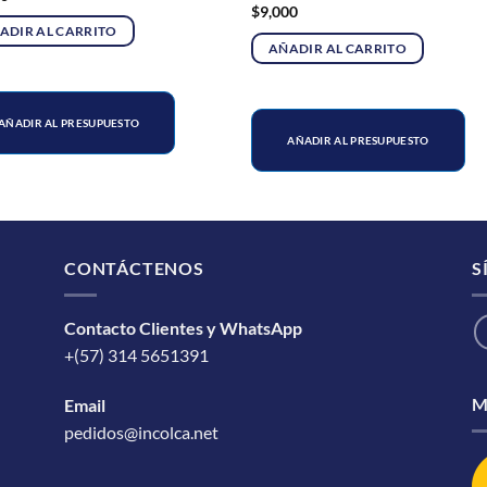
$
9,000
ADIR AL CARRITO
AÑADIR AL CARRITO
AÑADIR AL PRESUPUESTO
AÑADIR AL PRESUPUESTO
CONTÁCTENOS
S
Contacto Clientes y WhatsApp
+(57) 314 5651391
M
Email
pedidos@incolca.net