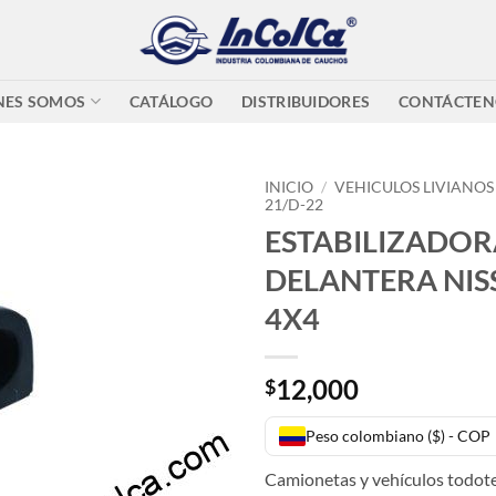
NES SOMOS
CATÁLOGO
DISTRIBUIDORES
CONTÁCTEN
INICIO
/
VEHICULOS LIVIANOS
21/D-22
ESTABILIZADOR
DELANTERA NIS
4X4
12,000
$
Peso colombiano ($) - COP
Camionetas y vehículos todote