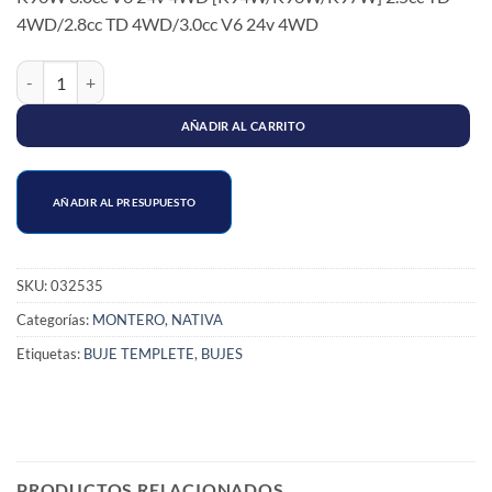
4WD/2.8cc TD 4WD/3.0cc V6 24v 4WD
BUJE TEMPLETE TRASERO MITSUBISHI MONTERO/NATIVA cantida
AÑADIR AL CARRITO
AÑADIR AL PRESUPUESTO
SKU:
032535
Categorías:
MONTERO
,
NATIVA
Etiquetas:
BUJE TEMPLETE
,
BUJES
PRODUCTOS RELACIONADOS