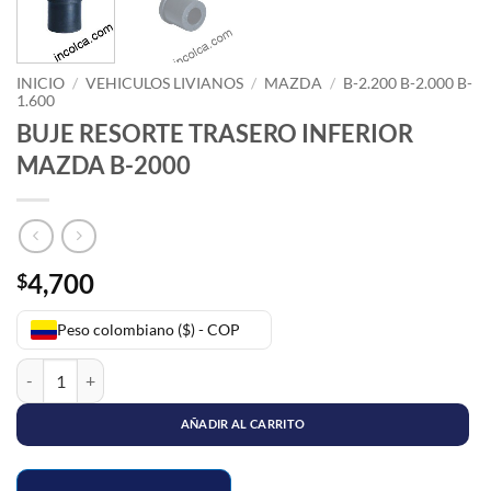
INICIO
/
VEHICULOS LIVIANOS
/
MAZDA
/
B-2.200 B-2.000 B-
1.600
BUJE RESORTE TRASERO INFERIOR
MAZDA B-2000
4,700
$
Peso colombiano ($) - COP
BUJE RESORTE TRASERO INFERIOR MAZDA B-2000 cantidad
AÑADIR AL CARRITO