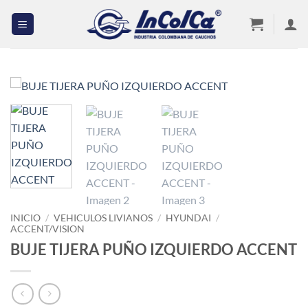
Saltar
al
contenido
INICIO
/
VEHICULOS LIVIANOS
/
HYUNDAI
/
ACCENT/VISION
BUJE TIJERA PUÑO IZQUIERDO ACCENT