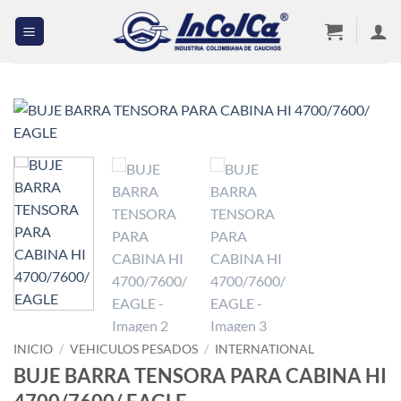
Saltar
al
contenido
INICIO
/
VEHICULOS PESADOS
/
INTERNATIONAL
BUJE BARRA TENSORA PARA CABINA HI