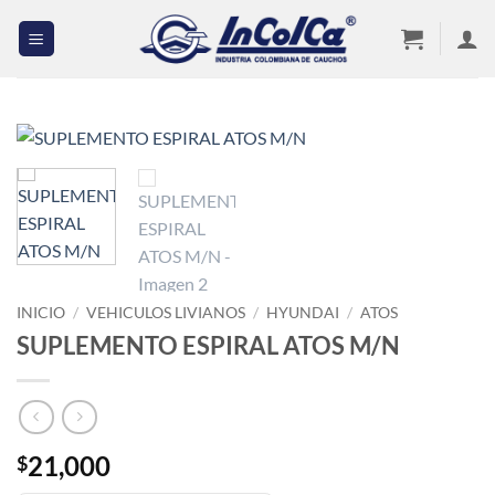
Saltar
al
contenido
INICIO
/
VEHICULOS LIVIANOS
/
HYUNDAI
/
ATOS
SUPLEMENTO ESPIRAL ATOS M/N
21,000
$