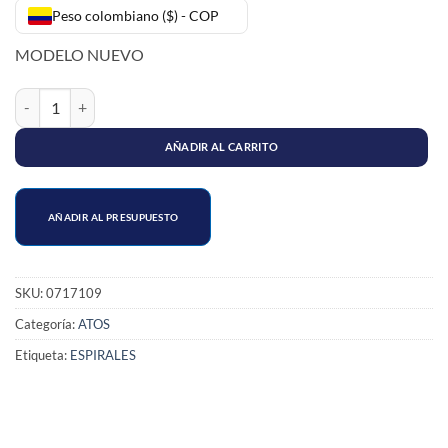
Peso colombiano ($) - COP
MODELO NUEVO
SUPLEMENTO ESPIRAL ATOS M/N cantidad
AÑADIR AL CARRITO
AÑADIR AL PRESUPUESTO
SKU:
0717109
Categoría:
ATOS
Etiqueta:
ESPIRALES