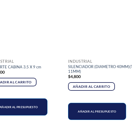
STRIAL
INDUSTRIAL
SILENCIADOR (DIAMETRO 40MM)(
RTE CABINA 3.5 X 9 cm
11MM)
800
$
4,800
ADIR AL CARRITO
AÑADIR AL CARRITO
AÑADIR AL PRESUPUESTO
AÑADIR AL PRESUPUESTO