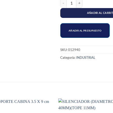
SOPORTE MOTOR PINCHER (PEQ
AÑADIR AL CARRI
AÑADIR AL PRESUPUESTO
SKU:
012940
Categoría:
INDUSTRIAL
S