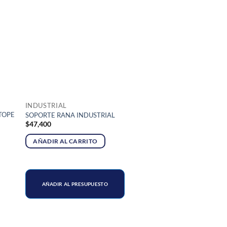
INDUSTRIAL
TOPE
SOPORTE RANA INDUSTRIAL
$
47,400
AÑADIR AL CARRITO
AÑADIR AL PRESUPUESTO