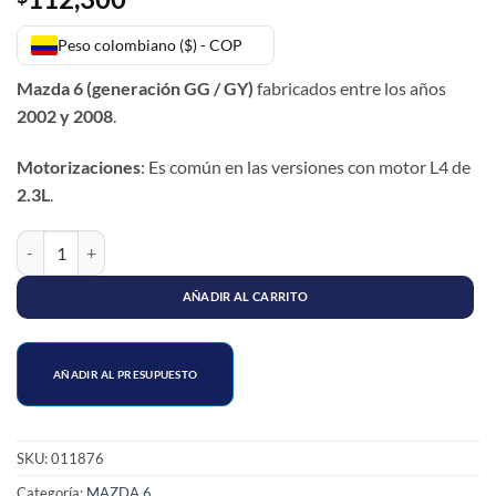
Peso colombiano ($) - COP
Mazda 6 (generación GG / GY)
fabricados entre los años
2002 y 2008
.
Motorizaciones
: Es común en las versiones con motor L4 de
2.3L
.
SOPORTE MOTOR DERECHO MAZDA 6 cantidad
AÑADIR AL CARRITO
AÑADIR AL PRESUPUESTO
SKU:
011876
Categoría:
MAZDA 6