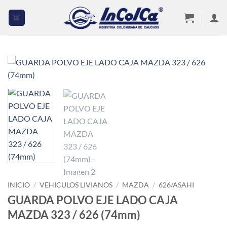
Saltar
al
contenido
INICIO
/
VEHICULOS LIVIANOS
/
MAZDA
/
626/ASAHI
GUARDA POLVO EJE LADO CAJA
MAZDA 323 / 626 (74mm)