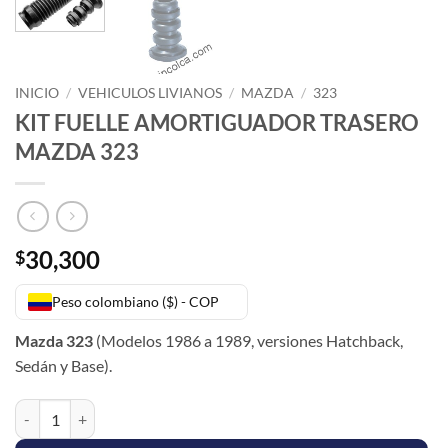
INICIO
/
VEHICULOS LIVIANOS
/
MAZDA
/
323
KIT FUELLE AMORTIGUADOR TRASERO
MAZDA 323
30,300
$
Peso colombiano ($) - COP
Mazda 323
(Modelos 1986 a 1989, versiones Hatchback,
Sedán y Base).
KIT FUELLE AMORTIGUADOR TRASERO MAZDA 323 cantidad