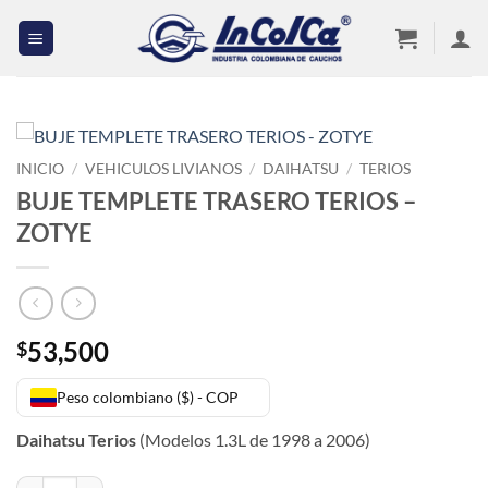
Saltar
al
contenido
INICIO
/
VEHICULOS LIVIANOS
/
DAIHATSU
/
TERIOS
BUJE TEMPLETE TRASERO TERIOS –
ZOTYE
53,500
$
Peso colombiano ($) - COP
Daihatsu Terios
(Modelos 1.3L de 1998 a 2006)
BUJE TEMPLETE TRASERO TERIOS - ZOTYE cantidad