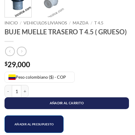
INICIO
/
VEHICULOS LIVIANOS
/
MAZDA
/
T 4.5
BUJE MUELLE TRASERO T 4.5 ( GRUESO)
29,000
$
Peso colombiano ($) - COP
BUJE MUELLE TRASERO T 4.5 ( GRUESO) cantidad
AÑADIR AL CARRITO
AÑADIR AL PRESUPUESTO