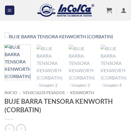
Saltar
al
contenido
INICIO
/
VEHICULOS PESADOS
/
KENWORTH
BUJE BARRA TENSORA KENWORTH
(CORBATIN)