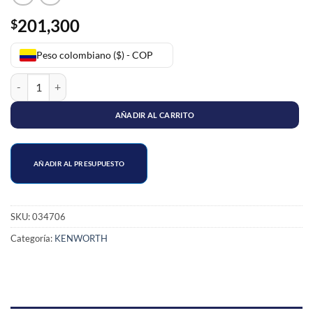
201,300
$
Peso colombiano ($) - COP
BUJE BARRA TENSORA KENWORTH (CORBATIN) cantidad
AÑADIR AL CARRITO
AÑADIR AL PRESUPUESTO
SKU:
034706
Categoría:
KENWORTH