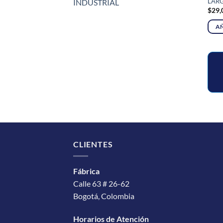
LAR
INDUSTRIAL
$
29,
AÑ
CLIENTES
Fábrica
Calle 63 # 26-62
Bogotá, Colombia
Horarios de Atención