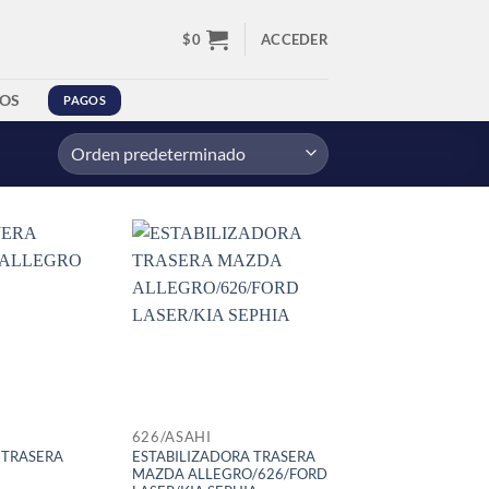
$
0
ACCEDER
OS
PAGOS
626/ASAHI
A TRASERA
ESTABILIZADORA TRASERA
MAZDA ALLEGRO/626/FORD