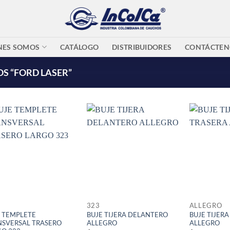
NES SOMOS
CATÁLOGO
DISTRIBUIDORES
CONTÁCTEN
S “FORD LASER”
323
ALLEGRO
 TEMPLETE
BUJE TIJERA DELANTERO
BUJE TIJER
NSVERSAL TRASERO
ALLEGRO
ALLEGRO