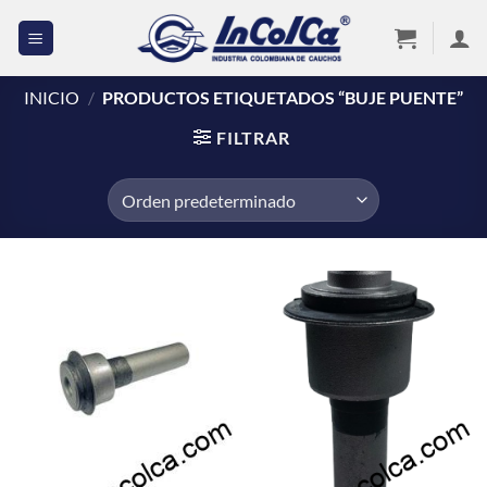
Saltar
al
contenido
INICIO
/
PRODUCTOS ETIQUETADOS “BUJE PUENTE”
FILTRAR