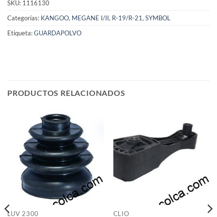
SKU:
1116130
Categorías:
KANGOO
,
MEGANE I/II
,
R-19/R-21
,
SYMBOL
Etiqueta:
GUARDAPOLVO
PRODUCTOS RELACIONADOS
LUV 2300
CLIO