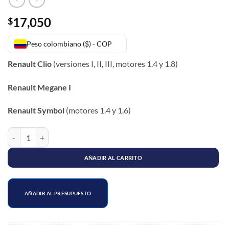
17,050
$
Peso colombiano ($) - COP
Renault Clio
(versiones I, II, III, motores 1.4 y 1.8)
Renault Megane I
Renault Symbol
(motores 1.4 y 1.6)
GUARDAPOLVO EJE LADO CAJA IZQUIERDO MEGANE I / SYMBOL I-II / 
AÑADIR AL CARRITO
AÑADIR AL PRESUPUESTO