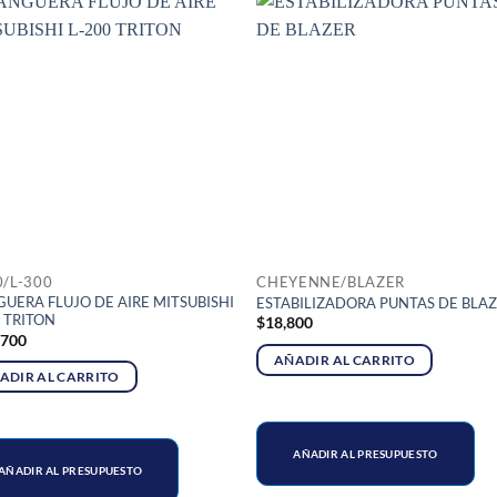
0/L-300
CHEYENNE/BLAZER
UERA FLUJO DE AIRE MITSUBISHI
ESTABILIZADORA PUNTAS DE BLA
0 TRITON
$
18,800
,700
AÑADIR AL CARRITO
ADIR AL CARRITO
AÑADIR AL PRESUPUESTO
AÑADIR AL PRESUPUESTO