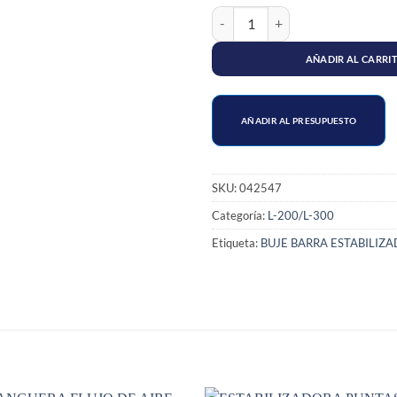
CAUCHO ESTABILIZADORA MITS
AÑADIR AL CARRI
AÑADIR AL PRESUPUESTO
SKU:
042547
Categoría:
L-200/L-300
Etiqueta:
BUJE BARRA ESTABILIZ
S