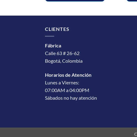
CLIENTES
Fábrica
Calle 63 # 26-62
Bogotá, Colombia
Horarios de Atención
Lunes a Viernes:
07:00AM a 04:00PM
Sábados no hay atención
C