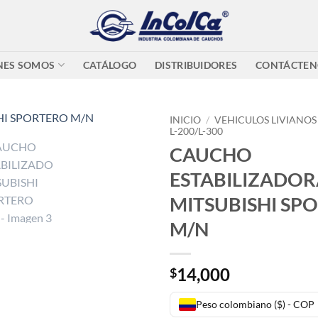
NES SOMOS
CATÁLOGO
DISTRIBUIDORES
CONTÁCTEN
INICIO
/
VEHICULOS LIVIANOS
L-200/L-300
CAUCHO
ESTABILIZADOR
MITSUBISHI SP
M/N
14,000
$
Peso colombiano ($) - COP